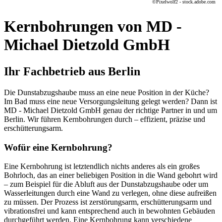
©Pixelwolf2 - stock.adobe.com
Kernbohrungen von MD -
Michael Dietzold GmbH
Ihr Fachbetrieb aus Berlin
Die Dunstabzugshaube muss an eine neue Position in der Küche?
Im Bad muss eine neue Versorgungsleitung gelegt werden? Dann ist
MD - Michael Dietzold GmbH genau der richtige Partner in und um
Berlin. Wir führen Kernbohrungen durch – effizient, präzise und
erschütterungsarm.
Wofür eine Kernbohrung?
Eine Kernbohrung ist letztendlich nichts anderes als ein großes
Bohrloch, das an einer beliebigen Position in die Wand gebohrt wird
– zum Beispiel für die Abluft aus der Dunstabzugshaube oder um
Wasserleitungen durch eine Wand zu verlegen, ohne diese aufreißen
zu müssen. Der Prozess ist zerstörungsarm, erschütterungsarm und
vibrationsfrei und kann entsprechend auch in bewohnten Gebäuden
durchgeführt werden. Eine Kernbohrung kann verschiedene