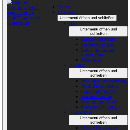
Home
Leistungen
Untermenü öffnen und schließen
Bad
Untermenü öffnen und
schließen
Badmodernisierung
Barrierefreies Bad
Badinspiration und
Musterbäder
Badanfrage
Heizung
Untermenü öffnen und
schließen
Heizungsmodernisierung
Öl- und Gasheizung
Regenerativ heizen
Wärmeverteilung
Wartung und Service
Förderung Heizung
Haustechnik
Untermenü öffnen und
schließen
Wasser/Trinkwasser