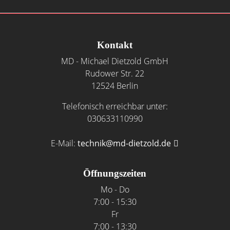
Footer - Kontaktdaten und Öffnungszeiten
Kontakt
MD - Michael Dietzold GmbH
Rudower Str. 22
12524 Berlin
Telefonisch erreichbar unter:
030633110990
E-Mail:
technik@md-dietzold.de
Öffnungszeiten
Mo - Do
7:00 - 15:30
Fr
7:00 - 13:30