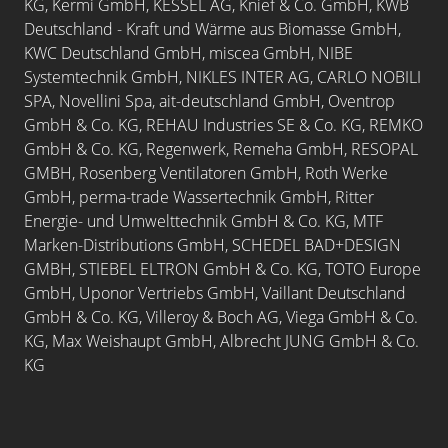
KG, Kermi GmbH, KESSEL AG, Knief & Co. GmbH, KWB
Deutschland - Kraft und Wärme aus Biomasse GmbH,
KWC Deutschland GmbH, miscea GmbH, NIBE
Systemtechnik GmbH, NIKLES INTER AG, CARLO NOBILI
SPA, Novellini Spa, ait-deutschland GmbH, Oventrop
GmbH & Co. KG, REHAU Industries SE & Co. KG,
REMKO
GmbH & Co. KG, Regenwerk, Remeha GmbH, RESOPAL
GMBH, Rosenberg Ventilatoren GmbH, Roth Werke
GmbH, perma-trade Wassertechnik GmbH, Ritter
Energie- und Umwelttechnik GmbH & Co. KG, MTF
Marken-Distributions GmbH, SCHEDEL BAD+DESIGN
GMBH, STIEBEL ELTRON GmbH & Co. KG, TOTO Europe
GmbH, Uponor Vertriebs GmbH, Vaillant Deutschland
GmbH & Co. KG, Villeroy & Boch AG, Viega GmbH & Co.
KG, Max Weishaupt GmbH,
Albrecht JUNG GmbH & Co.
KG