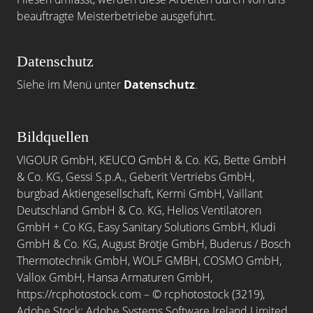
beauftragte Meisterbetriebe ausgeführt.
Datenschutz
Siehe im Menü unter
Datenschutz
.
Bildquellen
VIGOUR GmbH, KEUCO GmbH & Co. KG, Bette GmbH
& Co. KG, Gessi S.p.A., Geberit Vertriebs GmbH,
burgbad Aktiengesellschaft, Kermi GmbH, Vaillant
Deutschland GmbH & Co. KG, Helios Ventilatoren
GmbH + Co KG, Easy Sanitary Solutions GmbH, Kludi
GmbH & Co. KG, August Brötje GmbH, Buderus / Bosch
Thermotechnik GmbH, WOLF GMBH, COSMO GmbH,
Vallox GmbH, Hansa Armaturen GmbH,
https://rcphotostock.com – © rcphotostock (3219),
Adobe Stock: Adobe Systems Software Ireland Limited,