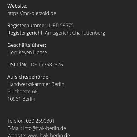
Website
:
https://md-dietzold.de
Registernummer:
HRB 58575
Registergericht
: Amtsgericht Charlottenburg
Geschäftsführer:
Herr Keven Hense
USt-IdNr.
: DE 177982876
Aufsichtsbehörde:
Handwerkskammer Berlin
Blücherstr. 68
10961 Berlin
Telefon: 030 2590301
E-Mail: info@hwk-berlin.de
Website: www.hwk-berlin.de